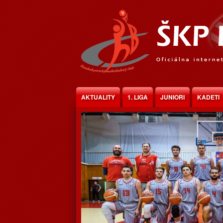
Jump to Content
AKTUALITY
1. LIGA
JUNIORI
KADETI