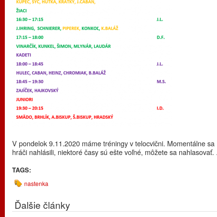
V pondelok 9.11.2020 máme tréningy v telocvični. Momentálne sa n
hráči nahlásili, niektoré časy sú ešte voľné, môžete sa nahlasovať. .
TAGS:
nastenka
Ďalšie články