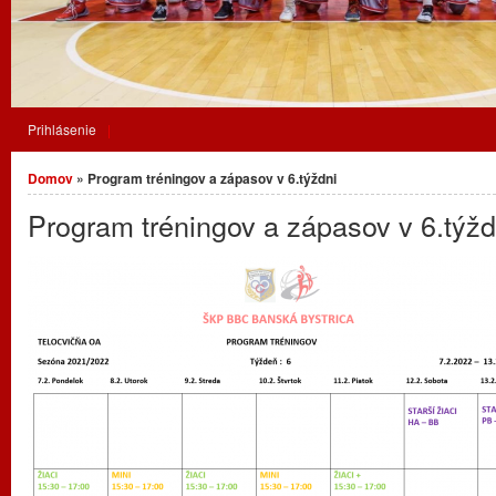
Prihlásenie
Nachádzate sa tu
Domov
» Program tréningov a zápasov v 6.týždni
Program tréningov a zápasov v 6.týžd