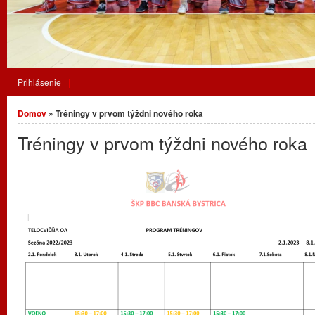
Prihlásenie
Nachádzate sa tu
Domov
» Tréningy v prvom týždni nového roka
Tréningy v prvom týždni nového roka