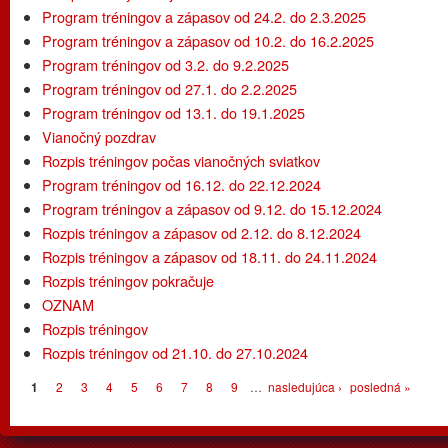
Program tréningov a zápasov od 24.2. do 2.3.2025
Program tréningov a zápasov od 10.2. do 16.2.2025
Program tréningov od 3.2. do 9.2.2025
Program tréningov od 27.1. do 2.2.2025
Program tréningov od 13.1. do 19.1.2025
Vianočný pozdrav
Rozpis tréningov počas vianočných sviatkov
Program tréningov od 16.12. do 22.12.2024
Program tréningov a zápasov od 9.12. do 15.12.2024
Rozpis tréningov a zápasov od 2.12. do 8.12.2024
Rozpis tréningov a zápasov od 18.11. do 24.11.2024
Rozpis tréningov pokračuje
OZNAM
Rozpis tréningov
Rozpis tréningov od 21.10. do 27.10.2024
Stránky
1
2
3
4
5
6
7
8
9
…
nasledujúca ›
posledná »