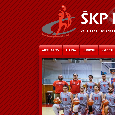
Jump to Content
AKTUALITY
1. LIGA
JUNIORI
KADETI