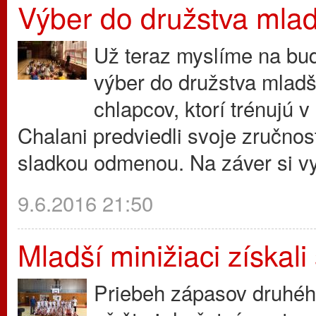
Výber do družstva mlad
Už teraz myslíme na bud
výber do družstva mladš
chlapcov, ktorí trénujú 
Chalani predviedli svoje zručnos
sladkou odmenou. Na záver si vy
9.6.2016 21:50
Mladší minižiaci získali
Priebeh zápasov druhéh