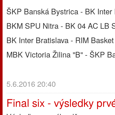
ŠKP Banská Bystrica - BK Inter 
BKM SPU Nitra - BK 04 AC LB S
BK Inter Bratislava - RIM Basket
MBK Victoria Žilina "B" - ŠKP B
5.6.2016 20:40
Final six - výsledky pr