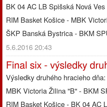
BK 04 AC LB Spišská Nová Ves - 
RIM Basket Košice - MBK Victori
ŠKP Banská Bystrica - BKM SPU
5.6.2016 20:43
Final six - výsledky dr
Výsledky druhého hracieho dňa
MBK Victoria Žilina "B" - BKM S
RIM Basket Košice - BK 04 AC 