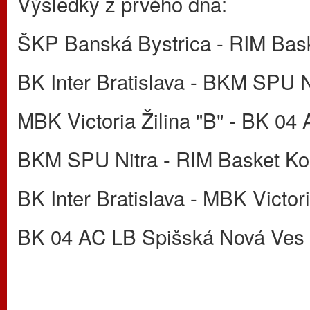
Výsledky z prvého dňa:
ŠKP Banská Bystrica - RIM Bask
BK Inter Bratislava - BKM SPU N
MBK Victoria Žilina "B" - BK 0
BKM SPU Nitra - RIM Basket Ko
BK Inter Bratislava - MBK Victori
BK 04 AC LB Spišská Nová Ves 