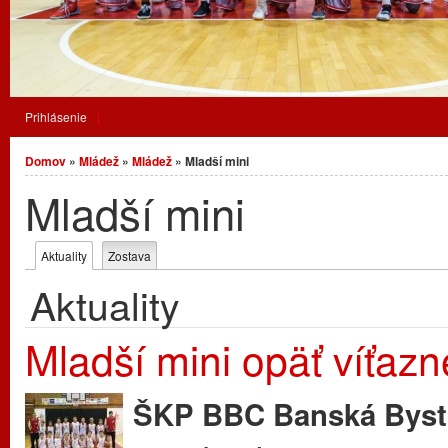
Prihlásenie
Nachádzate sa tu
Domov
»
Mládež
»
Mládež
» Mladší mini
Mladší mini
Primárne karty
Aktuality
(aktívna karta)
Zostava
Aktuality
Mladší mini opäť víťazn
ŠKP BBC Banská Bystric