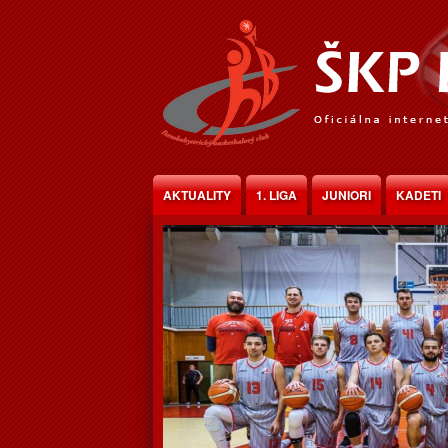
Jump to Content
AKTUALITY
1. LIGA
JUNIORI
KADETI