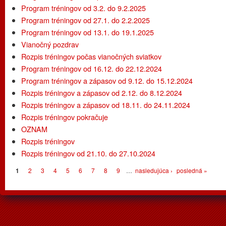
Program tréningov od 3.2. do 9.2.2025
Program tréningov od 27.1. do 2.2.2025
Program tréningov od 13.1. do 19.1.2025
Vianočný pozdrav
Rozpis tréningov počas vianočných sviatkov
Program tréningov od 16.12. do 22.12.2024
Program tréningov a zápasov od 9.12. do 15.12.2024
Rozpis tréningov a zápasov od 2.12. do 8.12.2024
Rozpis tréningov a zápasov od 18.11. do 24.11.2024
Rozpis tréningov pokračuje
OZNAM
Rozpis tréningov
Rozpis tréningov od 21.10. do 27.10.2024
Stránky
1
2
3
4
5
6
7
8
9
…
nasledujúca ›
posledná »