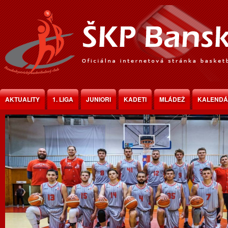
Jump to Content
AKTUALITY
1. LIGA
JUNIORI
KADETI
MLÁDEŽ
KALEND