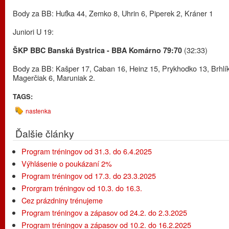
Body za BB: Huťka 44, Zemko 8, Uhrin 6, Piperek 2, Kráner 1
Juniori U 19:
(32:33)
ŠKP BBC Banská Bystrica - BBA Komárno 79:70
Body za BB: Kašper 17, Caban 16, Heinz 15, Prykhodko 13, Brhlík
Magerčiak 6, Maruniak 2.
TAGS:
nastenka
Ďalšie články
Program tréningov od 31.3. do 6.4.2025
Výhlásenie o poukázaní 2%
Program tréningov od 17.3. do 23.3.2025
Prorgram tréningov od 10.3. do 16.3.
Cez prázdniny trénujeme
Program tréningov a zápasov od 24.2. do 2.3.2025
Program tréningov a zápasov od 10.2. do 16.2.2025