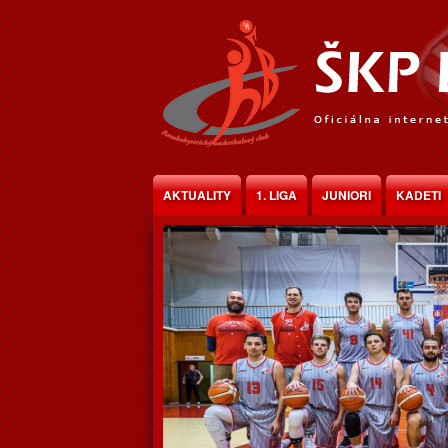
Jump to Content
AKTUALITY
1. LIGA
JUNIORI
KADETI