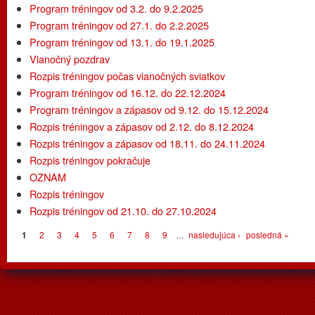
Program tréningov od 3.2. do 9.2.2025
Program tréningov od 27.1. do 2.2.2025
Program tréningov od 13.1. do 19.1.2025
Vianočný pozdrav
Rozpis tréningov počas vianočných sviatkov
Program tréningov od 16.12. do 22.12.2024
Program tréningov a zápasov od 9.12. do 15.12.2024
Rozpis tréningov a zápasov od 2.12. do 8.12.2024
Rozpis tréningov a zápasov od 18.11. do 24.11.2024
Rozpis tréningov pokračuje
OZNAM
Rozpis tréningov
Rozpis tréningov od 21.10. do 27.10.2024
Stránky
1
2
3
4
5
6
7
8
9
…
nasledujúca ›
posledná »