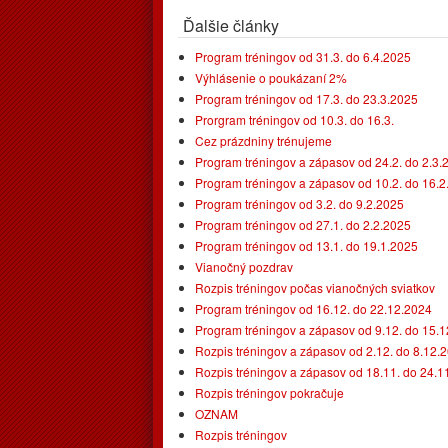
Ďalšie články
Program tréningov od 31.3. do 6.4.2025
Výhlásenie o poukázaní 2%
Program tréningov od 17.3. do 23.3.2025
Prorgram tréningov od 10.3. do 16.3.
Cez prázdniny trénujeme
Program tréningov a zápasov od 24.2. do 2.3.
Program tréningov a zápasov od 10.2. do 16.
Program tréningov od 3.2. do 9.2.2025
Program tréningov od 27.1. do 2.2.2025
Program tréningov od 13.1. do 19.1.2025
Vianočný pozdrav
Rozpis tréningov počas vianočných sviatkov
Program tréningov od 16.12. do 22.12.2024
Program tréningov a zápasov od 9.12. do 15.
Rozpis tréningov a zápasov od 2.12. do 8.12.
Rozpis tréningov a zápasov od 18.11. do 24.1
Rozpis tréningov pokračuje
OZNAM
Rozpis tréningov