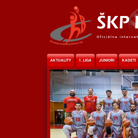
Jump to Content
AKTUALITY
1. LIGA
JUNIORI
KADETI