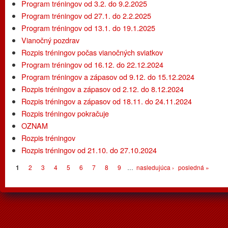
Program tréningov od 3.2. do 9.2.2025
Program tréningov od 27.1. do 2.2.2025
Program tréningov od 13.1. do 19.1.2025
Vianočný pozdrav
Rozpis tréningov počas vianočných sviatkov
Program tréningov od 16.12. do 22.12.2024
Program tréningov a zápasov od 9.12. do 15.12.2024
Rozpis tréningov a zápasov od 2.12. do 8.12.2024
Rozpis tréningov a zápasov od 18.11. do 24.11.2024
Rozpis tréningov pokračuje
OZNAM
Rozpis tréningov
Rozpis tréningov od 21.10. do 27.10.2024
Stránky
1
2
3
4
5
6
7
8
9
…
nasledujúca ›
posledná »