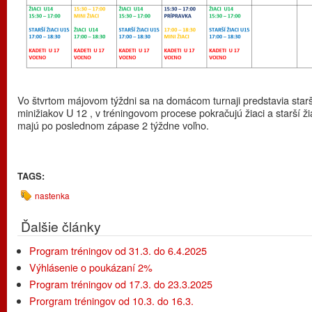
Vo štvrtom májovom týždni sa na domácom turnaji predstavia star
minižiakov U 12 , v tréningovom procese pokračujú žiaci a starší žia
majú po poslednom zápase 2 týždne voľno.
TAGS:
nastenka
Ďalšie články
Program tréningov od 31.3. do 6.4.2025
Výhlásenie o poukázaní 2%
Program tréningov od 17.3. do 23.3.2025
Prorgram tréningov od 10.3. do 16.3.