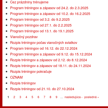
Cez prázdniny trénujeme
Program tréningov a zápasov od 24.2. do 2.3.2025
Program tréningov a zápasov od 10.2. do 16.2.2025
Program tréningov od 3.2. do 9.2.2025
Program tréningov od 27.1. do 2.2.2025
Program tréningov od 13.1. do 19.1.2025
Vianočný pozdrav
Rozpis tréningov počas vianočných sviatkov
Program tréningov od 16.12. do 22.12.2024
Program tréningov a zápasov od 9.12. do 15.12.2024
Rozpis tréningov a zápasov od 2.12. do 8.12.2024
Rozpis tréningov a zápasov od 18.11. do 24.11.2024
Rozpis tréningov pokračuje
OZNAM
Rozpis tréningov
Rozpis tréningov od 21.10. do 27.10.2024
Stránky
1
2
3
4
5
6
7
8
9
…
nasledujúca ›
posledná »