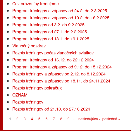
Cez prázdniny trénujeme
Program tréningov a zápasov od 24.2. do 2.3.2025
Program tréningov a zápasov od 10.2. do 16.2.2025
Program tréningov od 3.2. do 9.2.2025
Program tréningov od 27.1. do 2.2.2025
Program tréningov od 13.1. do 19.1.2025
Vianočný pozdrav
Rozpis tréningov počas vianočných sviatkov
Program tréningov od 16.12. do 22.12.2024
Program tréningov a zápasov od 9.12. do 15.12.2024
Rozpis tréningov a zápasov od 2.12. do 8.12.2024
Rozpis tréningov a zápasov od 18.11. do 24.11.2024
Rozpis tréningov pokračuje
OZNAM
Rozpis tréningov
Rozpis tréningov od 21.10. do 27.10.2024
Stránky
1
2
3
4
5
6
7
8
9
…
nasledujúca ›
posledná »