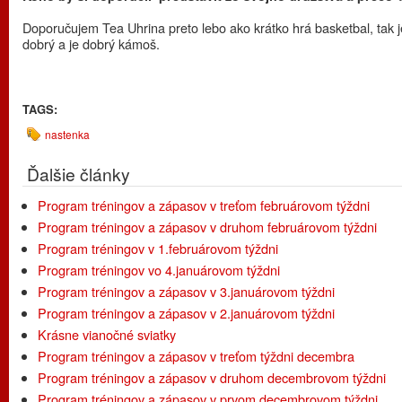
Doporučujem Tea Uhrina preto lebo ako krátko hrá basketbal, tak j
dobrý a je dobrý kámoš.
TAGS:
nastenka
Ďalšie články
Program tréningov a zápasov v treťom februárovom týždni
Program tréningov a zápasov v druhom februárovom týždni
Program tréningov v 1.februárovom týždni
Program tréningov vo 4.januárovom týždni
Program tréningov a zápasov v 3.januárovom týždni
Program tréningov a zápasov v 2.januárovom týždni
Krásne vianočné sviatky
Program tréningov a zápasov v treťom týždni decembra
Program tréningov a zápasov v druhom decembrovom týždni
Program tréningov a zápasov v prvom decembrovom týždni