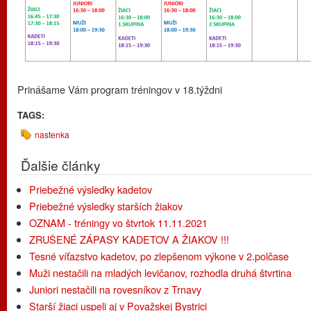
Prinášame Vám program tréningov v 18.týždni
TAGS:
nastenka
Ďalšie články
Priebežné výsledky kadetov
Priebežné výsledky starších žiakov
OZNAM - tréningy vo štvrtok 11.11.2021
ZRUŠENÉ ZÁPASY KADETOV A ŽIAKOV !!!
Tesné víťazstvo kadetov, po zlepšenom výkone v 2.polčase
Muži nestačili na mladých levičanov, rozhodla druhá štvrtina
Juniori nestačili na rovesníkov z Trnavy
Starší žiaci uspeli aj v Považskej Bystrici