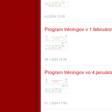
4.2.2024 15:35
Program tréningov v 1.februáro
28.1.2024 20:28
Program tréningov vo 4.január
21.1.2024 17:50