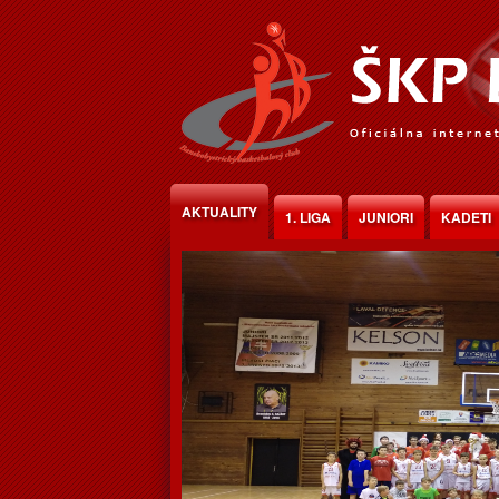
Jump to Content
AKTUALITY
1. LIGA
JUNIORI
KADETI