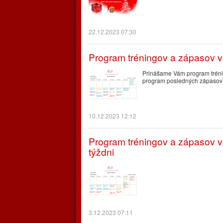
22.12.2023 07:30
Program tréningov a zápasov v
Prinášame Vám program tréni
program posledných zápasov 
10.12.2023 12:12
Program tréningov a zápasov
týždni
3.12.2023 07:11